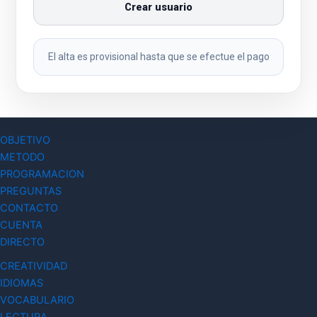
Crear usuario
El alta es provisional hasta que se efectue el pago
OBJETIVO
METODO
PROGRAMACION
PREGUNTAS
CONTACTO
CUENTA
DIRECTO
CREATIVIDAD
IDIOMAS
VOCABULARIO