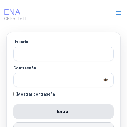
Ir
al
contenido
Usuario
Contraseña
Mostrar contraseña
Entrar