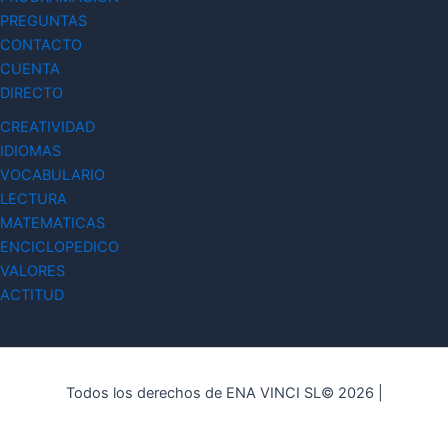
PREGUNTAS
CONTACTO
CUENTA
DIRECTO
CREATIVIDAD
IDIOMAS
VOCABULARIO
LECTURA
MATEMATICAS
ENCICLOPEDICO
VALORES
ACTITUD
Todos los derechos de ENA VINCI SL© 2026 |