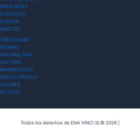
PREGUNTAS
CONTACTO
CUENTA
DIRECTO
CREATIVIDAD
IDIOMAS
VOCABULARIO
LECTURA
MATEMATICAS
ENCICLOPEDICO
VALORES
ACTITUD
Todos los derechos de ENA VINCI SL© 2026 |