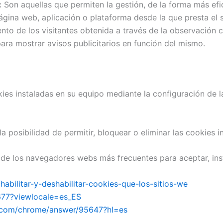
:
Son aquellas que permiten la gestión, de la forma más efic
página web, aplicación o plataforma desde la que presta el s
o de los visitantes obtenida a través de la observación c
para mostrar avisos publicitarios en función del mismo.
okies instaladas en su equipo mediante la configuración de 
 posibilidad de permitir, bloquear o eliminar las cookies i
de los navegadores webs más frecuentes para aceptar, inst
/habilitar-y-deshabilitar-cookies-que-los-sitios-we
677?viewlocale=es_ES
e.com/chrome/answer/95647?hl=es