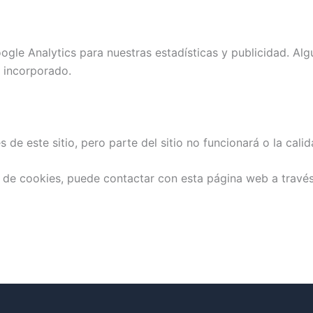
le Analytics para nuestras estadísticas y publicidad. Alg
r incorporado.
 de este sitio, pero parte del sitio no funcionará o la cal
a de cookies, puede contactar con esta página web a través