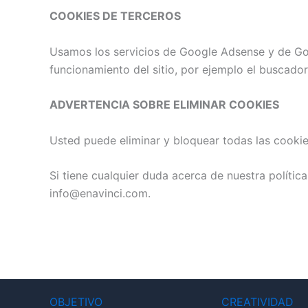
COOKIES DE TERCEROS
Usamos los servicios de Google Adsense y de Goog
funcionamiento del sitio, por ejemplo el buscado
ADVERTENCIA SOBRE ELIMINAR COOKIES
Usted puede eliminar y bloquear todas las cookies
Si tiene cualquier duda acerca de nuestra polític
info@enavinci.com.
OBJETIVO
CREATIVIDAD