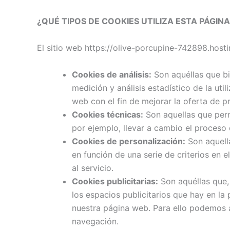
¿QUÉ TIPOS DE COOKIES UTILIZA ESTA PÁGIN
El sitio web https://olive-porcupine-742898.hostin
Cookies de análisis:
Son aquéllas que bie
medición y análisis estadístico de la uti
web con el fin de mejorar la oferta de p
Cookies técnicas:
Son aquellas que permi
por ejemplo, llevar a cambio el proceso
Cookies de personalización:
Son aquella
en función de una serie de criterios en 
al servicio.
Cookies publicitarias:
Son aquéllas que, 
los espacios publicitarios que hay en la
nuestra página web. Para ello podemos a
navegación.