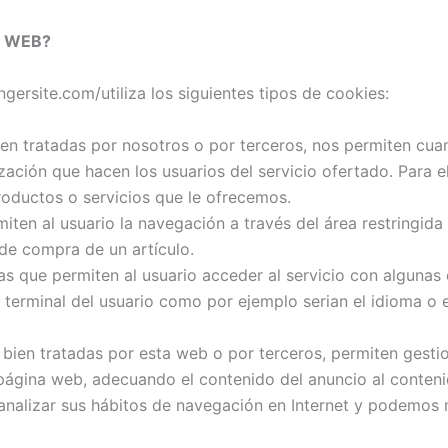
A WEB?
gersite.com/utiliza los siguientes tipos de cookies:
n tratadas por nosotros o por terceros, nos permiten cuanti
lización que hacen los usuarios del servicio ofertado. Para 
roductos o servicios que le ofrecemos.
ten al usuario la navegación a través del área restringida 
 de compra de un artículo.
s que permiten al usuario acceder al servicio con algunas 
el terminal del usuario como por ejemplo serian el idioma o 
bien tratadas por esta web o por terceros, permiten gestio
 página web, adecuando el contenido del anuncio al contenid
nalizar sus hábitos de navegación en Internet y podemos m