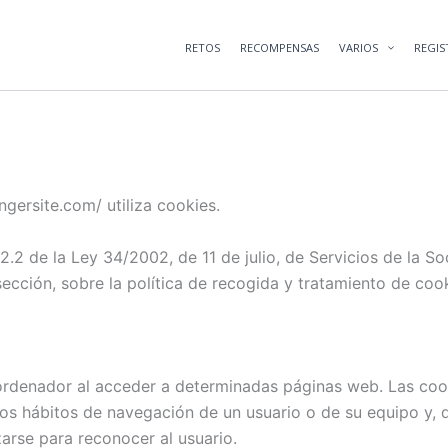
RETOS
RECOMPENSAS
VARIOS
REGIS
ngersite.com/ utiliza cookies.
2.2 de la Ley 34/2002, de 11 de julio, de Servicios de la 
sección, sobre la política de recogida y tratamiento de cook
ordenador al acceder a determinadas páginas web. Las coo
los hábitos de navegación de un usuario o de su equipo y,
zarse para reconocer al usuario.