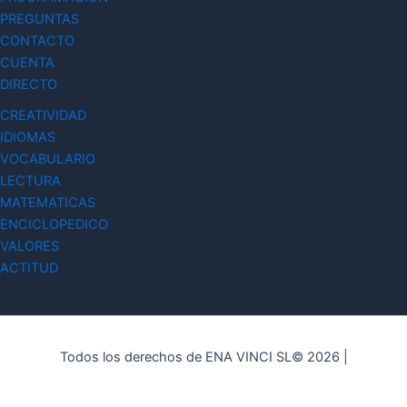
PREGUNTAS
CONTACTO
CUENTA
DIRECTO
CREATIVIDAD
IDIOMAS
VOCABULARIO
LECTURA
MATEMATICAS
ENCICLOPEDICO
VALORES
ACTITUD
Todos los derechos de ENA VINCI SL© 2026 |