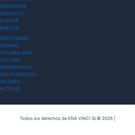
PREGUNTAS
CONTACTO
CUENTA
DIRECTO
CREATIVIDAD
IDIOMAS
VOCABULARIO
LECTURA
MATEMATICAS
ENCICLOPEDICO
VALORES
ACTITUD
Todos los derechos de ENA VINCI SL© 2026 |