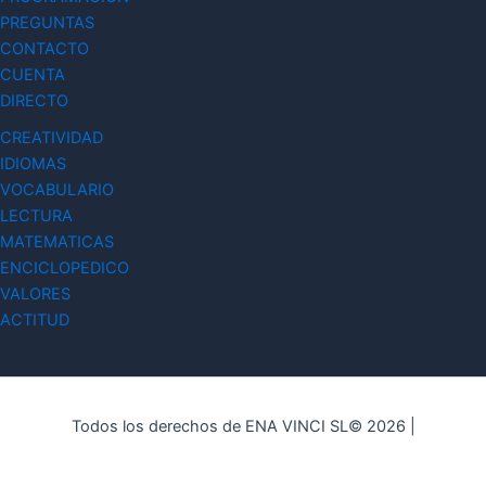
PREGUNTAS
CONTACTO
CUENTA
DIRECTO
CREATIVIDAD
IDIOMAS
VOCABULARIO
LECTURA
MATEMATICAS
ENCICLOPEDICO
VALORES
ACTITUD
Todos los derechos de ENA VINCI SL© 2026 |